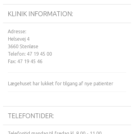
KLINIK INFORMATION:
Adresse:
Helsevej 4
3660 Stenløse
Telefon: 47 19 45 00
Fax: 47 19 45 46
Lægehuset har lukket for tilgang af nye patienter
TELEFONTIDER:
Telefontid mandag til fredag kl. 8.00 - 11.00