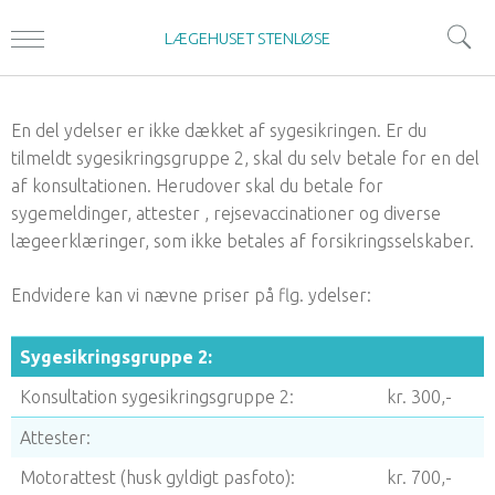
LÆGEHUSET STENLØSE
En del ydelser er ikke dækket af sygesikringen. Er du
tilmeldt sygesikringsgruppe 2, skal du selv betale for en del
af konsultationen. Herudover skal du betale for
sygemeldinger, attester , rejsevaccinationer og diverse
lægeerklæringer, som ikke betales af forsikringsselskaber.
Endvidere kan vi nævne priser på flg. ydelser:
Sygesikringsgruppe 2:
Konsultation sygesikringsgruppe 2:
kr. 300,-
Attester:
Motorattest (husk gyldigt pasfoto):
kr. 700,-