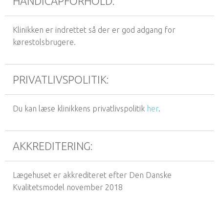
HANDICAPFORHOLD:
Klinikken er indrettet så der er god adgang for
kørestolsbrugere.
PRIVATLIVSPOLITIK:
Du kan læse klinikkens privatlivspolitik
her
.
AKKREDITERING:
Lægehuset er akkrediteret efter Den Danske
Kvalitetsmodel november 2018