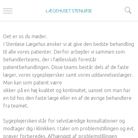
LÆGEHUSET STENLØSE
Det er os du møder.
I Stenløse Lægehus ønsker vi at give den bedste behandling
til alle vores patienter. Derfor arbejder vi sammen som
behandlerteams, der i fællesskab forestår
patientbehandlingen. Disse teams består dels af de faste
læger, vores sygeplejersker samt vores uddannelseslæger.
Man kan som patient være
sikker på en høj kvalitet og kontinuitet, uanset om man har
en tid hos den faste læge eller en af de øvrige behandlere
fra teamet.
Sygeplejersken står for selvstændige konsultationer og
modtager dig i klinikken. I taler om problemstillingen og evt.
prøver forberedes. Afhængigt af problemstillingen