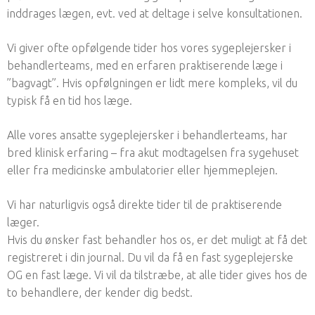
inddrages lægen, evt. ved at deltage i selve konsultationen.
Vi giver ofte opfølgende tider hos vores sygeplejersker i
behandlerteams, med en erfaren praktiserende læge i
”bagvagt”. Hvis opfølgningen er lidt mere kompleks, vil du
typisk få en tid hos læge.
Alle vores ansatte sygeplejersker i behandlerteams, har
bred klinisk erfaring – fra akut modtagelsen fra sygehuset
eller fra medicinske ambulatorier eller hjemmeplejen.
Vi har naturligvis også direkte tider til de praktiserende
læger.
Hvis du ønsker fast behandler hos os, er det muligt at få det
registreret i din journal. Du vil da få en fast sygeplejerske
OG en fast læge. Vi vil da tilstræbe, at alle tider gives hos de
to behandlere, der kender dig bedst.