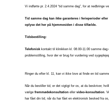
Vi indførte pr. 2.4.2024 “tid samme dag”, for at nedbringe ven
Tid samme dag kan ikke garanteres i ferieperioder eller
oplyse det her på hjemmesiden i disse tilfælde.
Tidsbestilling:
Telefonisk
kontakt til klinikken kl. 08.00-11.00 samme dag 
problemstilling, hvor der er brug for vurdering ved sygepleje
Ringer du efter kl. 11, kan vi ikke love at finde en tid sam
Når du bestiller tid, er det vigtigt for os, at du beskriver, 
vælge
fremmødekonsultation
eller
video-konsultation
. V
har fået din tid, når du har fået en elektronisk besked fra o