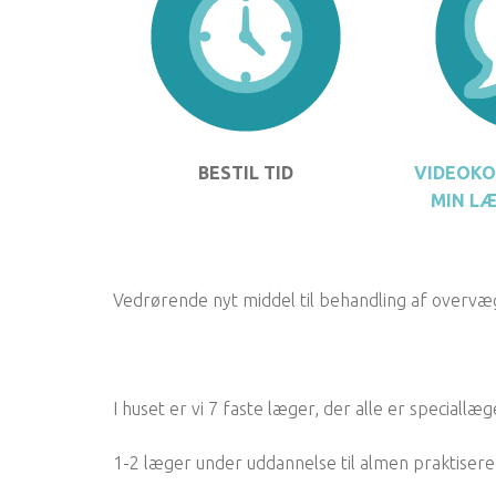
BESTIL TID
VIDEOKO
MIN LÆ
Vedrørende nyt middel til behandling af overvæ
I huset er vi 7 faste læger, der alle er speciallæ
1-2 læger under uddannelse til almen praktisere