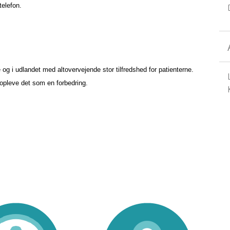
telefon.
g i udlandet med altovervejende stor tilfredshed for patienterne.
l opleve det som en forbedring.