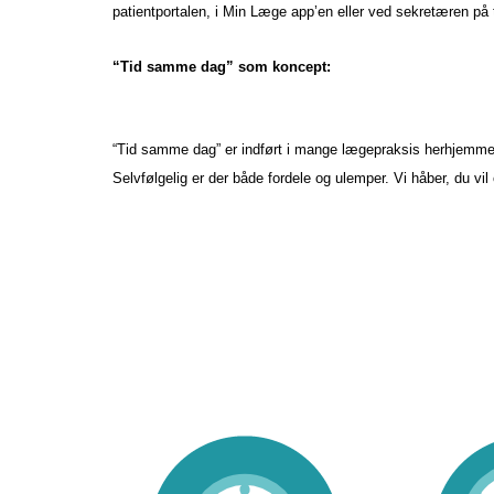
patientportalen, i Min Læge app’en eller ved sekretæren på 
“Tid samme dag” som koncept:
“Tid samme dag” er indført i mange lægepraksis herhjemme o
Selvfølgelig er der både fordele og ulemper. Vi håber, du vi