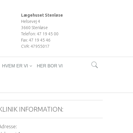
Lægehuset Stenløse
Helsevej 4
3660 Stenløse
Telefon: 47 19 45 00
Fax: 47 19 45 46
CVR: 47955017
HVEM ER VI
HER BOR VI
KLINIK INFORMATION:
Adresse: