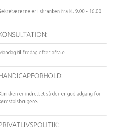
Sekretærerne er i skranken fra kl. 9.00 - 16.00
KONSULTATION:
Mandag til fredag efter aftale
HANDICAPFORHOLD:
Klinikken er indrettet så der er god adgang for
kørestolsbrugere.
PRIVATLIVSPOLITIK: