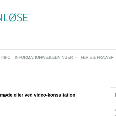
NLØSE
 INFO
INFORMATION/VEJLEDNINGER
FERIE & FRAVÆR
øde eller ved video-konsultation