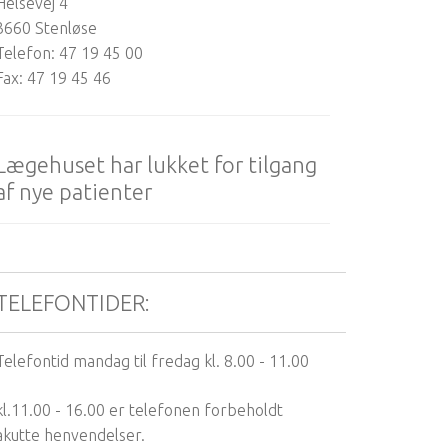
Helsevej 4
3660 Stenløse
Telefon: 47 19 45 00
Fax: 47 19 45 46
Lægehuset har lukket for tilgang
af nye patienter
TELEFONTIDER:
Telefontid mandag til fredag kl. 8.00 - 11.00
kl.11.00 - 16.00 er telefonen forbeholdt
akutte henvendelser.