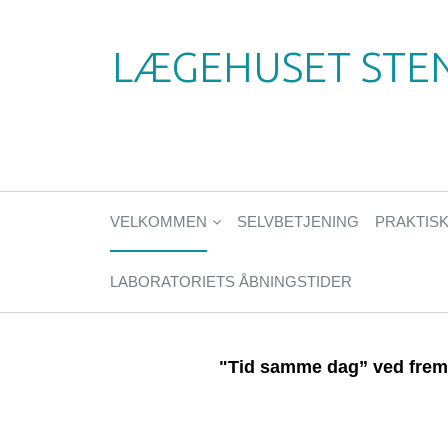
LÆGEHUSET STE
VELKOMMEN
SELVBETJENING
PRAKTISK
LABORATORIETS ÅBNINGSTIDER
"Tid samme dag” ved fremm