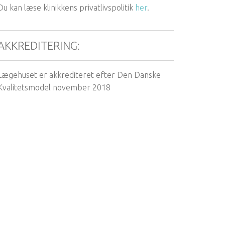
Du kan læse klinikkens privatlivspolitik
her
.
AKKREDITERING:
Lægehuset er akkrediteret efter Den Danske
Kvalitetsmodel november 2018